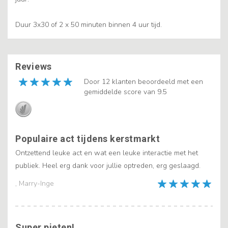
Duur 3x30 of 2 x 50 minuten binnen 4 uur tijd.
Reviews
Door 12 klanten beoordeeld met een
gemiddelde score van 9.5
Populaire act tijdens kerstmarkt
Ontzettend leuke act en wat een leuke interactie met het
publiek. Heel erg dank voor jullie optreden, erg geslaagd.
, Marry-Inge
Super pieten!