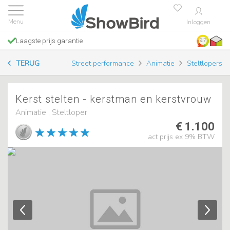
Inloggen
Laagste prijs garantie
9.7
TERUG
Street performance
Animatie
Steltlopers
Kerst stelten - kerstman en kerstvrouw
Animatie , Steltloper
€ 1.100
act prijs ex 9% BTW