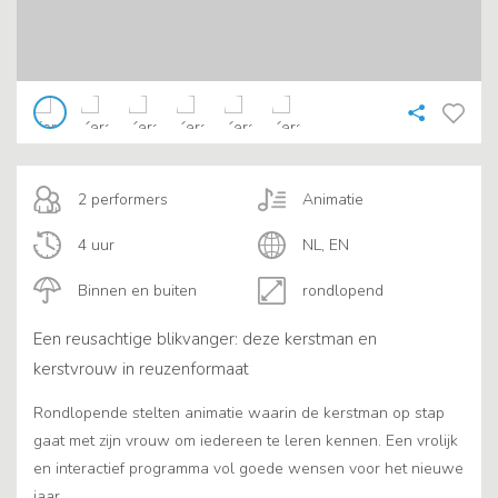
2 performers
Animatie
4 uur
NL, EN
Binnen en buiten
rondlopend
Een reusachtige blikvanger: deze kerstman en
kerstvrouw in reuzenformaat
Rondlopende stelten animatie waarin de kerstman op stap
gaat met zijn vrouw om iedereen te leren kennen. Een vrolijk
en interactief programma vol goede wensen voor het nieuwe
jaar.