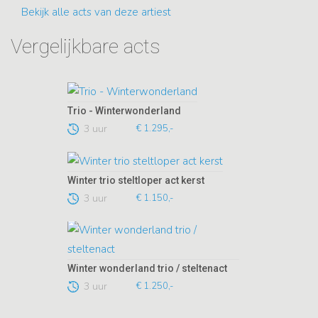
Bekijk alle acts van deze artiest
Vergelijkbare acts
Trio - Winterwonderland
3 uur
€ 1.295,-
Winter trio steltloper act kerst
3 uur
€ 1.150,-
Winter wonderland trio / steltenact
3 uur
€ 1.250,-