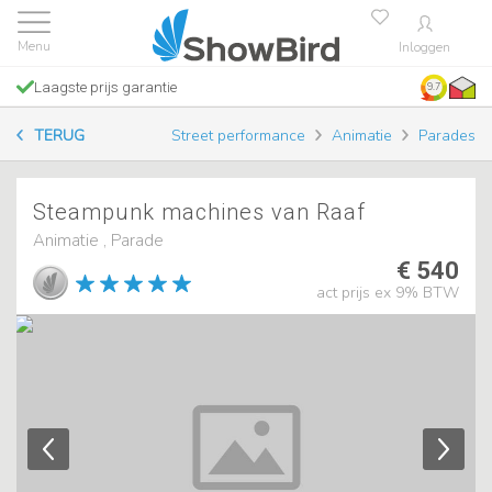
Inloggen
Laagste prijs garantie
9.7
TERUG
Street performance
Animatie
Parades
Steampunk machines van Raaf
Animatie , Parade
€ 540
act prijs ex 9% BTW