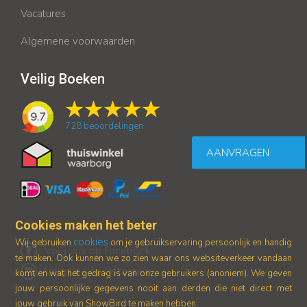
Vacatures
Algemene voorwaarden
Veilig Boeken
9.7
728
beoordelingen
AANVRAGEN
Cookies maken het beter
cookies
Wij gebruiken
om je gebruikservaring persoonlijk en handig
Volg ons op Facebook
te maken. Ook kunnen we zo zien waar ons
websiteverkeer vandaan
Volg ons op Instagram
komt en wat het gedrag is van onze gebruikers (anoniem).
We geven
jouw persoonlijke gegevens nooit aan derden die niet direct met
jouw gebruik van ShowBird te maken hebben.