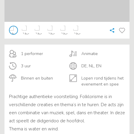
1 performer
Animatie
3 uur
DE, NL, EN
Binnen en buiten
Lopen rond tijdens het
evenement en spee
Prachtige authentieke voorstelling. Folklorisme is in
verschillende creaties en thema’s in te huren. De acts zijn
een combinatie van muziek, spel, dans en theater. In deze
act speelt de didgeridoo de hoofdrol.
Thema is water en wind.