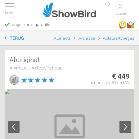
Inloggen
Laagste prijs garantie
9.7
TERUG
Alle acts
Animatie
Acteurs/typetjes
Aboriginal
Animatie , Acteur/Typetje
€ 449
act prijs ex 9% BTW