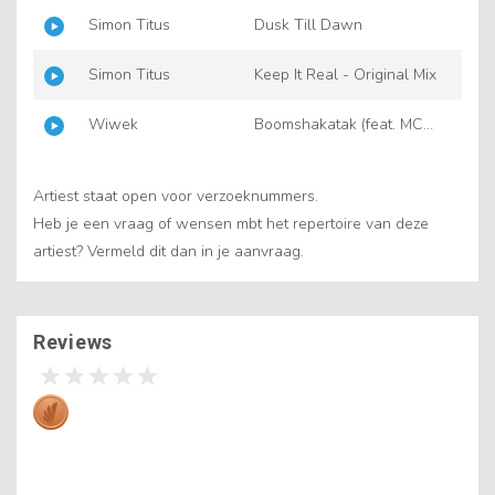
Spyder)
Simon Titus
Dusk Till Dawn
Simon Titus
Keep It Real - Original Mix
Wiwek
Boomshakatak (feat. MC
Spyder)
Artiest staat open voor verzoeknummers.
Heb je een vraag of wensen mbt het repertoire van deze
artiest? Vermeld dit dan in je aanvraag.
Reviews