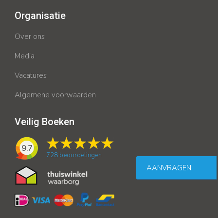
Organisatie
Over ons
Media
Vacatures
Algemene voorwaarden
Veilig Boeken
9.7
728
beoordelingen
AANVRAGEN