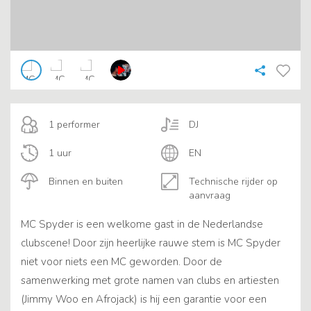
1 performer
DJ
1 uur
EN
Binnen en buiten
Technische rijder op
aanvraag
MC Spyder is een welkome gast in de Nederlandse
clubscene! Door zijn heerlijke rauwe stem is MC Spyder
niet voor niets een MC geworden. Door de
samenwerking met grote namen van clubs en artiesten
(Jimmy Woo en Afrojack) is hij een garantie voor een