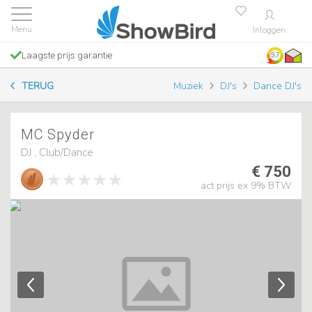
Inloggen
Laagste prijs garantie
9.7
TERUG
Muziek
DJ's
Dance DJ's
MC Spyder
DJ , Club/Dance
€ 750
act prijs ex 9% BTW