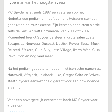
hype man van het hoogste niveau!
MC Spyder is al sinds 1997 een veteraan op het
Nederlandse podium en heeft een onuitwisbare stempel
gedrukt op de muziekscene. Zijn kenmerkende stem sierde
zelfs de Suzuki Swift Commercial van 2006 tot 2007.
Momenteel brengt Spyder de sfeer in grote zalen zoals
Escape, Le Nouveau, Duszdat, Lipstick, Power Beats, Musk,
Related, F*ckers, Club Silly, Latin Village, Jimmy Woo, Club
Revolution en nog veel meer.
Na het podium gedeeld te hebben met iconische namen als
Hardwell, Afrojack, Laidback Luke, Gregor Salto en Wiwek,
staat Spyders aanwezigheid garant voor een opwindende
ervaring.
Voor een onvergetelijk evenement, boek MC Spyder voor
€500 per