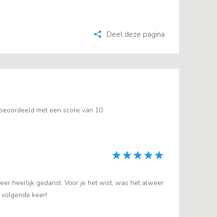
Deel deze pagina
 beoordeeld met een score van 10
r heerlijk gedanst. Voor je het wist, was het alweer
e volgende keer!