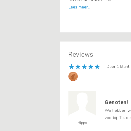
Reviews
Door 1 klant
Genoten!
We hebben wee
voorbij. Tot d
Hippo