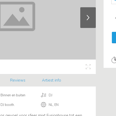
Reviews
Artiest info
Binnen en buiten
DJ
DJ booth.
NL, EN
oos gevoel voor sfeer mixt Fusionhouse tot een