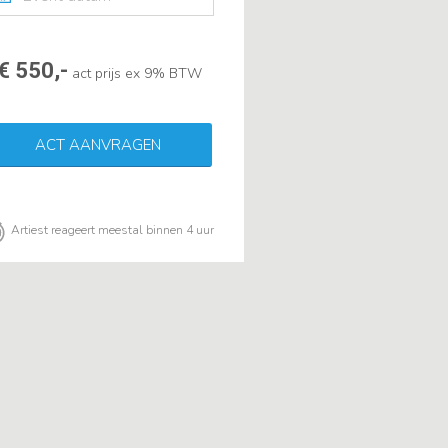
€ 550,-
act prijs ex 9% BTW
ACT AANVRAGEN
Artiest reageert meestal binnen 4 uur