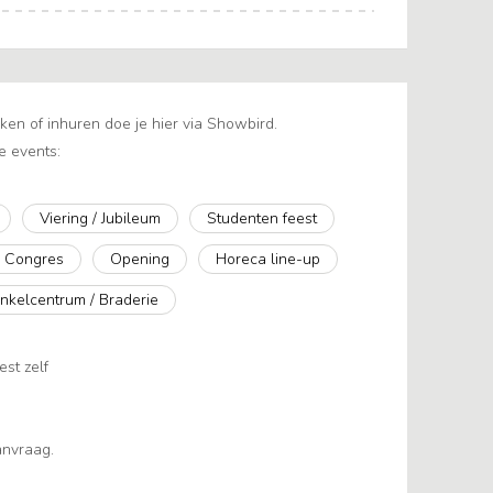
en of inhuren doe je hier via Showbird.
e events:
Viering / Jubileum
Studenten feest
/ Congres
Opening
Horeca line-up
nkelcentrum / Braderie
est zelf
aanvraag.