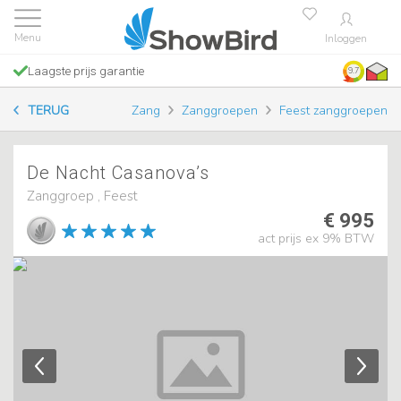
Inloggen
Laagste prijs garantie
9.7
TERUG
Zang
Zanggroepen
Feest zanggroepen
De Nacht Casanova’s
Zanggroep , Feest
€ 995
act prijs ex 9% BTW