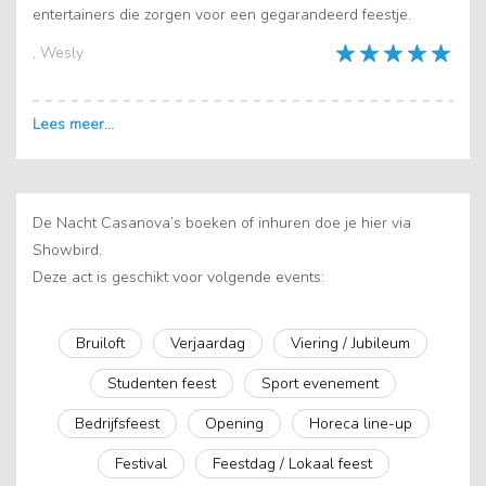
entertainers die zorgen voor een gegarandeerd feestje.
, Wesly
De Nacht Casanova’s boeken of inhuren doe je hier via
Showbird.
Deze act is geschikt voor volgende events:
Bruiloft
Verjaardag
Viering / Jubileum
Studenten feest
Sport evenement
Bedrijfsfeest
Opening
Horeca line-up
Festival
Feestdag / Lokaal feest