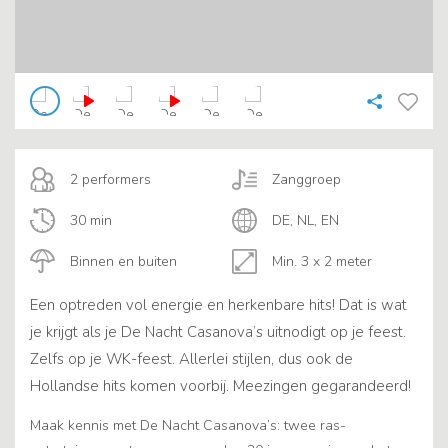
2 performers
Zanggroep
30 min
DE, NL, EN
Binnen en buiten
Min. 3 x 2 meter
Een optreden vol energie en herkenbare hits! Dat is wat
je krijgt als je De Nacht Casanova’s uitnodigt op je feest.
Zelfs op je WK-feest. Allerlei stijlen, dus ook de
Hollandse hits komen voorbij. Meezingen gegarandeerd!
Maak kennis met De Nacht Casanova’s: twee ras-