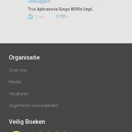
Trio Aphranova Sings 8090s Unplugged
1 uur
€ 995,-
Organisatie
Over ons
Media
Vacatures
Algemene voorwaarden
Veilig Boeken