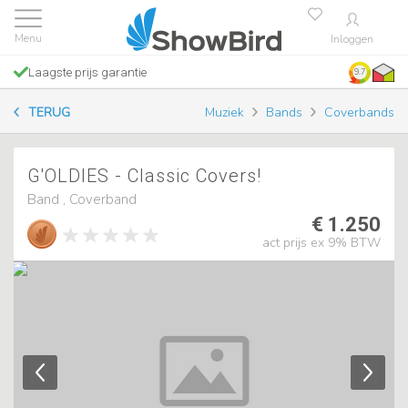
Inloggen
Laagste prijs garantie
9.7
TERUG
Muziek
Bands
Coverbands
G'OLDIES - Classic Covers!
Band , Coverband
€ 1.250
act prijs ex 9% BTW