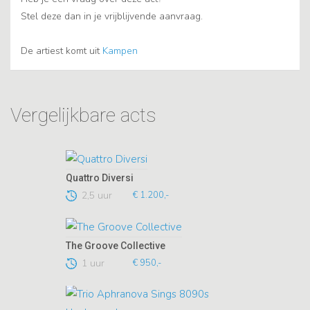
Stel deze dan in je vrijblijvende aanvraag.
De artiest komt uit
Kampen
Vergelijkbare acts
Quattro Diversi
2,5 uur
€ 1.200,-
The Groove Collective
1 uur
€ 950,-