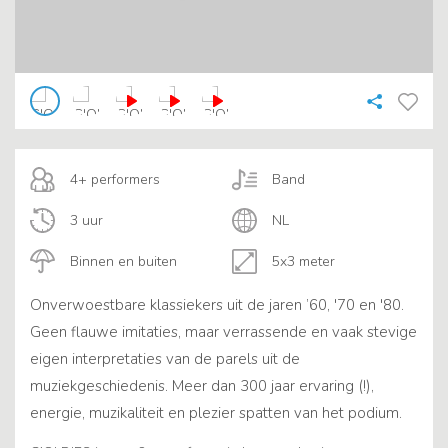
4+ performers
Band
3 uur
NL
Binnen en buiten
5x3 meter
Onverwoestbare klassiekers uit de jaren ’60, '70 en '80.
Geen flauwe imitaties, maar verrassende en vaak stevige
eigen interpretaties van de parels uit de
muziekgeschiedenis. Meer dan 300 jaar ervaring (!),
energie, muzikaliteit en plezier spatten van het podium.