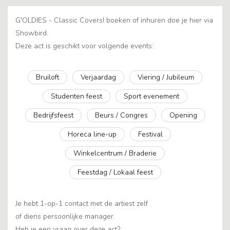
G'OLDIES - Classic Covers! boeken of inhuren doe je hier via
Showbird.
Deze act is geschikt voor volgende events:
Bruiloft
Verjaardag
Viering / Jubileum
Studenten feest
Sport evenement
Bedrijfsfeest
Beurs / Congres
Opening
Horeca line-up
Festival
Winkelcentrum / Braderie
Feestdag / Lokaal feest
Je hebt 1-op-1 contact met de artiest zelf
of diens persoonlijke manager.
Heb je een vraag over deze act?