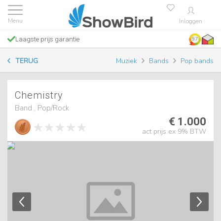
Inloggen
Laagste prijs garantie
9.7
TERUG
Muziek
Bands
Pop bands
Chemistry
Band , Pop/Rock
€ 1.000
act prijs ex 9% BTW