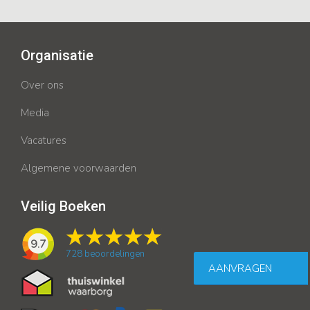
Organisatie
Over ons
Media
Vacatures
Algemene voorwaarden
Veilig Boeken
9.7
728
beoordelingen
AANVRAGEN