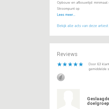
Opbouw en afbouwtijd: minimaal 
Stroompunt op
Bekijk alle acts van deze artiest
Reviews
Door 63 klan
gemiddelde s
Geslaagde
doelgroe