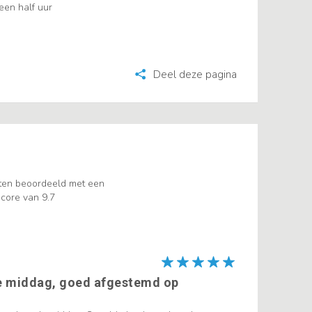
een half uur
Deel deze pagina
ten beoordeeld met een
core van 9.7
 middag, goed afgestemd op
p