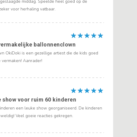
 geslaagde middag. Speelde heel goed op de
zeker voor herhaling vatbaar.
vermakelijke ballonnenclown
 OkiDoki is een gezellige artiest die de kids goed
e vermaken! Aanrader!
 show voor ruim 60 kinderen
kinderen een leuke show georganiseerd. De kinderen
weldig! Veel goeie reacties gekregen.