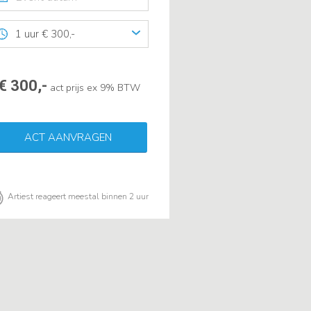
1 uur € 300,-
€ 300,-
act prijs ex 9% BTW
ACT AANVRAGEN
Artiest reageert meestal binnen 2 uur