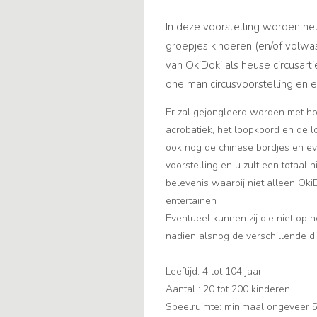
In deze voorstelling worden h
groepjes kinderen (en/of volwa
van OkiDoki als heuse circusart
one man circusvoorstelling en 
Er zal gejongleerd worden met ho
acrobatiek, het loopkoord en de l
ook nog de chinese bordjes en ev
voorstelling en u zult een totaal 
belevenis waarbij niet alleen OkiD
entertainen
Eventueel kunnen zij die niet op 
nadien alsnog de verschillende di
Leeftijd: 4 tot 104 jaar
Aantal : 20 tot 200 kinderen
Speelruimte: minimaal ongeveer 