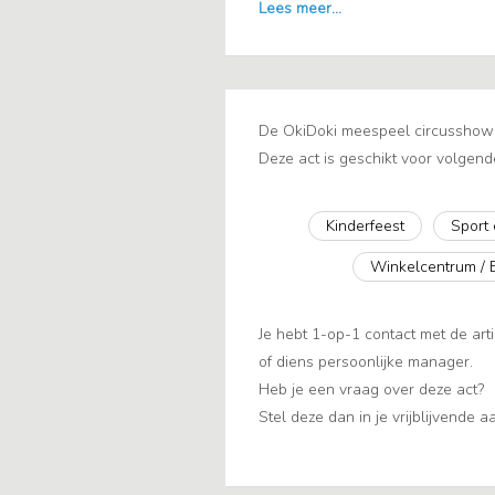
De OkiDoki meespeel circusshow b
Deze act is geschikt voor volgend
Kinderfeest
Sport
Winkelcentrum / 
Je hebt 1-op-1 contact met de arti
of diens persoonlijke manager.
Heb je een vraag over deze act?
Stel deze dan in je vrijblijvende 