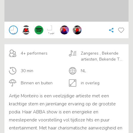
4+ performers
Zangeres , Bekende
artiesten, Bekende TV
presentators, Tribute
30 min
NL
acts
Binnen en buiten
in overleg
Antje Monteiro is een veelzijdige artieste met een
krachtige stem en jarenlange ervaring op de grootste
podia. Haar ABBA show is een energieke en
meeslepende voorstelling vol tijdloze hits en puur
entertainment. Met haar charismatische aanwezigheid en