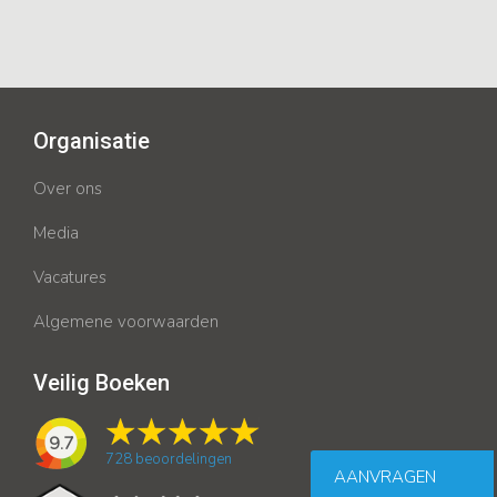
Organisatie
Over ons
Media
Vacatures
Algemene voorwaarden
Veilig Boeken
9.7
728
beoordelingen
AANVRAGEN