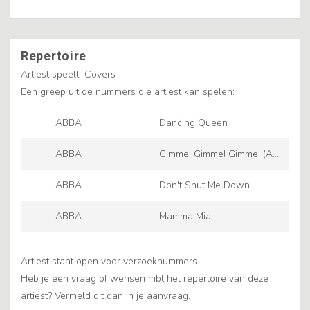
Repertoire
Artiest speelt:
Covers
Een greep uit de nummers die artiest kan spelen:
ABBA
Dancing Queen
ABBA
Gimme! Gimme! Gimme! (A
Man After Midnight)
ABBA
Don't Shut Me Down
ABBA
Mamma Mia
Artiest staat open voor verzoeknummers.
Heb je een vraag of wensen mbt het repertoire van deze
artiest? Vermeld dit dan in je aanvraag.