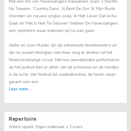
Met een mix van Havenzangers klassiekers zoals ‘s Nachts
Na Tweeën, ‘Country Dans’, ‘Jij Bent De Zon’ & ‘Mijn Beste
Vrienden‘ en nieuwe singles zoals ‘Ik Heb Liever Dat Je Nu
Gaat‘ en 'Het Is Niet Te Geloven‘ hebben De Havenzangers
een repertoire waar iedereen op los kan gaan.
Vader en zoon Mulder zijn de onbetwiste feestmeesters en
zijn na zoveel hitsingles niet meer weg te denken uit het
Nederlandstalige circuit. Met hun aanstekelijke performance
op het podium ben je zeker van de polonaise en de handjes
in de lucht. Van festival tot voetbalkantine, de heren staan
garant voor een
Repertoire
Artiest speelt:
Eigen materiaal
+
Covers