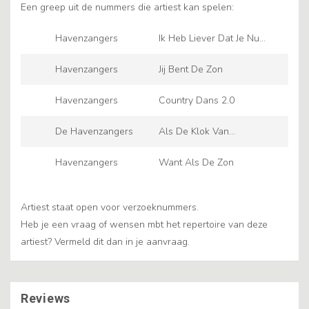
Een greep uit de nummers die artiest kan spelen:
Havenzangers
Ik Heb Liever Dat Je Nu
Gaat
Havenzangers
Jij Bent De Zon
Havenzangers
Country Dans 2.0
De Havenzangers
Als De Klok Van
Arnemuiden
Havenzangers
Want Als De Zon
Artiest staat open voor verzoeknummers.
Heb je een vraag of wensen mbt het repertoire van deze
artiest? Vermeld dit dan in je aanvraag.
Reviews