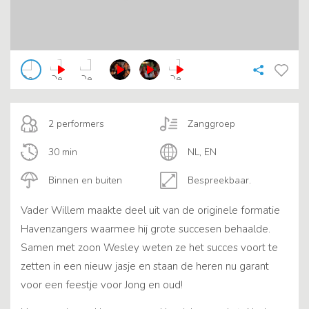
2 performers
Zanggroep
30 min
NL, EN
Binnen en buiten
Bespreekbaar.
Vader Willem maakte deel uit van de originele formatie
Havenzangers waarmee hij grote succesen behaalde.
Samen met zoon Wesley weten ze het succes voort te
zetten in een nieuw jasje en staan de heren nu garant
voor een feestje voor Jong en oud!