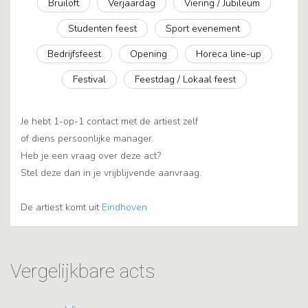
Bruiloft
Verjaardag
Viering / Jubileum
Studenten feest
Sport evenement
Bedrijfsfeest
Opening
Horeca line-up
Festival
Feestdag / Lokaal feest
Je hebt 1-op-1 contact met de artiest zelf
of diens persoonlijke manager.
Heb je een vraag over deze act?
Stel deze dan in je vrijblijvende aanvraag.
De artiest komt uit
Eindhoven
Vergelijkbare acts