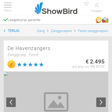
Inloggen
Laagste prijs garantie
9.7
TERUG
Zang
Zanggroepen
Feest zanggroepen
De Havenzangers
Zanggroep , Feest
€ 2.495
act prijs ex 9% BTW