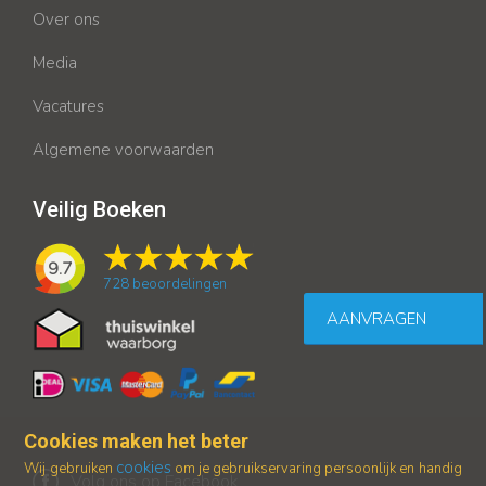
Over ons
Media
Vacatures
Algemene voorwaarden
Veilig Boeken
9.7
728
beoordelingen
AANVRAGEN
Cookies maken het beter
cookies
Wij gebruiken
om je gebruikservaring persoonlijk en handig
Volg ons op Facebook