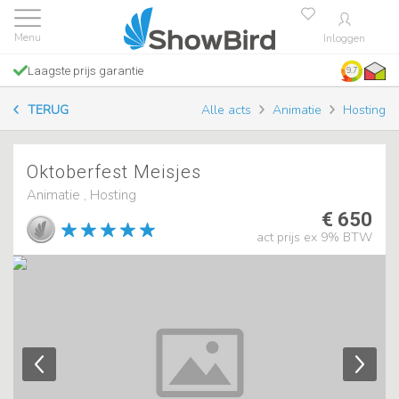
Inloggen
Laagste prijs garantie
9.7
TERUG
Alle acts
Animatie
Hosting
Oktoberfest Meisjes
Animatie , Hosting
€ 650
act prijs ex 9% BTW