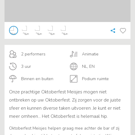
2 performers
Animatie
3 uur
NL, EN
Binnen en buiten
Podium ruimte
Onze prachtige Oktoberfest Meisjes mogen niet
ontbreken op uw Oktoberfest. Zij zorgen voor de juiste
sfeer en kunnen diverse taken uitvoeren. Je kunt er niet
meer omheen... Het Oktoberfest is helemaal hip.
Oktoberfest Meisjes helpen graag mee achter de bar of zij