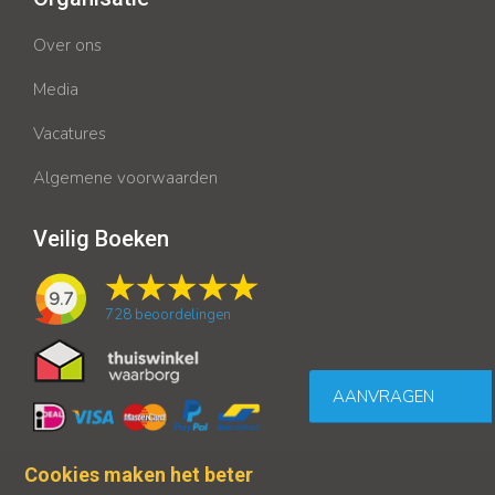
Over ons
Media
Vacatures
Algemene voorwaarden
Veilig Boeken
9.7
728
beoordelingen
AANVRAGEN
Cookies maken het beter