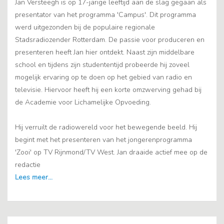
Jan Versteegh is op 17-jarige leeftijd aan de slag gegaan als
presentator van het programma 'Campus'. Dit programma
werd uitgezonden bij de populaire regionale
Stadsradiozender Rotterdam. De passie voor produceren en
presenteren heeft Jan hier ontdekt. Naast zijn middelbare
school en tijdens zijn studententijd probeerde hij zoveel
mogelijk ervaring op te doen op het gebied van radio en
televisie. Hiervoor heeft hij een korte omzwerving gehad bij
de Academie voor Lichamelijke Opvoeding.
Hij verruilt de radiowereld voor het bewegende beeld. Hij
begint met het presenteren van het jongerenprogramma
'Zooi' op TV Rijnmond/TV West. Jan draaide actief mee op de
redactie