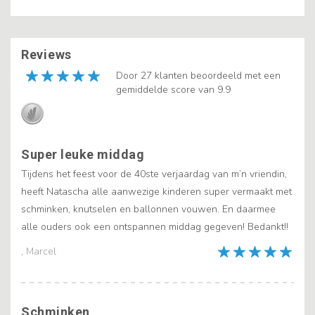
Reviews
Door 27 klanten beoordeeld met een
gemiddelde score van 9.9
Super leuke middag
Tijdens het feest voor de 40ste verjaardag van m’n vriendin,
heeft Natascha alle aanwezige kinderen super vermaakt met
schminken, knutselen en ballonnen vouwen. En daarmee
alle ouders ook een ontspannen middag gegeven! Bedankt!!
, Marcel
Schminken