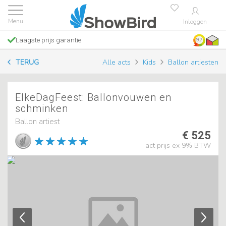
Inloggen
Laagste prijs garantie
9.7
TERUG
Alle acts
Kids
Ballon artiesten
ElkeDagFeest: Ballonvouwen en
schminken
Ballon artiest
€ 525
act prijs ex 9% BTW