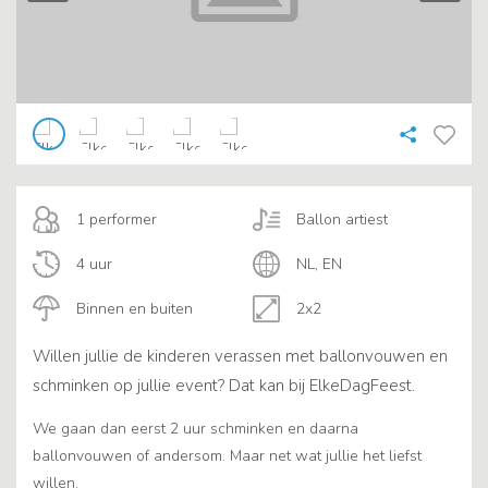
1 performer
Ballon artiest
4 uur
NL, EN
Binnen en buiten
2x2
Willen jullie de kinderen verassen met ballonvouwen en
schminken op jullie event? Dat kan bij ElkeDagFeest.
We gaan dan eerst 2 uur schminken en daarna
ballonvouwen of andersom. Maar net wat jullie het liefst
willen.