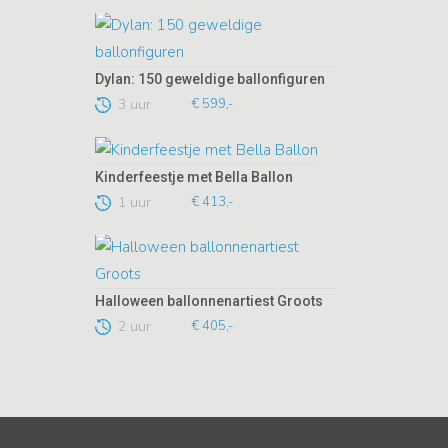
Dylan: 150 geweldige ballonfiguren
3 uur
€ 599,-
Kinderfeestje met Bella Ballon
1 uur
€ 413,-
Halloween ballonnenartiest Groots
2 uur
€ 405,-