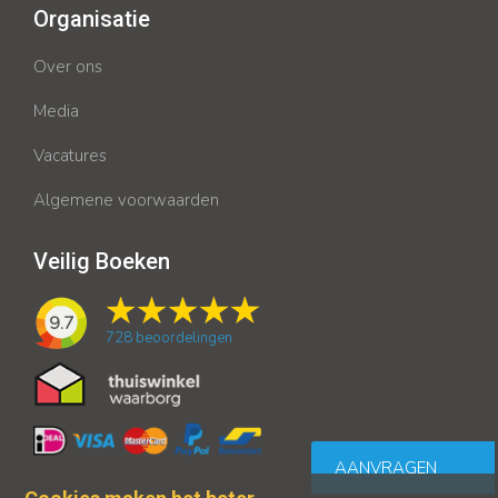
Organisatie
Over ons
Media
Vacatures
Algemene voorwaarden
Veilig Boeken
9.7
728
beoordelingen
AANVRAGEN