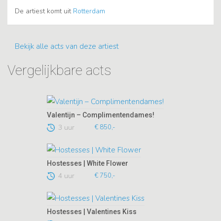
De artiest komt uit
Rotterdam
Bekijk alle acts van deze artiest
Vergelijkbare acts
Valentijn – Complimentendames!
3 uur
€ 850,-
Hostesses | White Flower
4 uur
€ 750,-
Hostesses | Valentines Kiss