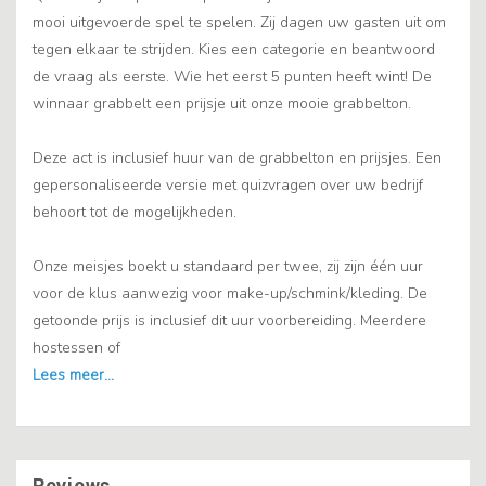
mooi uitgevoerde spel te spelen. Zij dagen uw gasten uit om
tegen elkaar te strijden. Kies een categorie en beantwoord
de vraag als eerste. Wie het eerst 5 punten heeft wint! De
winnaar grabbelt een prijsje uit onze mooie grabbelton.
Deze act is inclusief huur van de grabbelton en prijsjes. Een
gepersonaliseerde versie met quizvragen over uw bedrijf
behoort tot de mogelijkheden.
Onze meisjes boekt u standaard per twee, zij zijn één uur
voor de klus aanwezig voor make-up/schmink/kleding. De
getoonde prijs is inclusief dit uur voorbereiding. Meerdere
hostessen of
Reviews