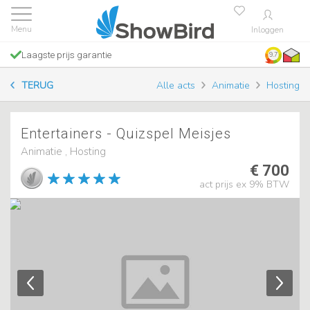
Inloggen
Laagste prijs garantie
9.7
TERUG
Alle acts
Animatie
Hosting
Entertainers - Quizspel Meisjes
Animatie , Hosting
€ 700
act prijs ex 9% BTW