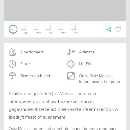
2 performers
Animatie
3 uur
NL, EN
Binnen en buiten
Onze Quiz Meisjes
lopen tussen het publi
Schitterend geklede Quiz Meisjes spelen een
interactieve quiz met uw bezoekers. Succes
gegarandeerd! Deze act is een echte sfeermaker op uw
(bedrijfs)feest of evenement.
Quiz Meisjes lopen met speeltafeltje met buzzers rond om dit