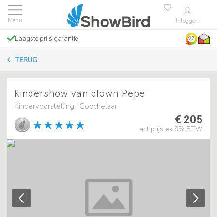
Inloggen
Laagste prijs garantie
9.7
TERUG
kindershow van clown Pepe
Kindervoorstelling , Goochelaar.
€ 205
act prijs ex 9% BTW