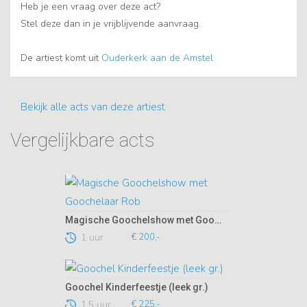
Heb je een vraag over deze act?
Stel deze dan in je vrijblijvende aanvraag.
De artiest komt uit
Ouderkerk aan de Amstel
Bekijk alle acts van deze artiest
Vergelijkbare acts
Magische Goochelshow met Goochelaar Rob
1 uur
€ 200,-
Goochel Kinderfeestje (leek gr.)
1,5 uur
€ 225,-