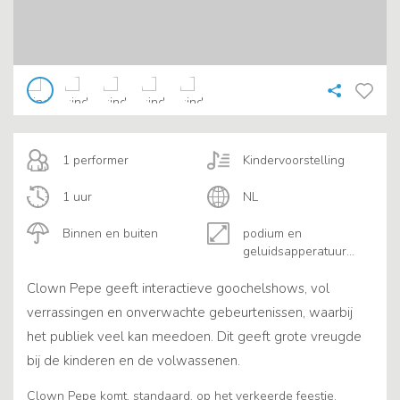
1 performer
Kindervoorstelling
1 uur
NL
Binnen en buiten
podium en
geluidsapperatuur
gewenst
Clown Pepe geeft interactieve goochelshows, vol
verrassingen en onverwachte gebeurtenissen, waarbij
het publiek veel kan meedoen. Dit geeft grote vreugde
bij de kinderen en de volwassenen.
Clown Pepe komt, standaard, op het verkeerde feestje.