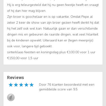
Hij is erg teleurgesteld dat hij nu geen feestje heeft en vraagt
of hij dan hier mag blijven.
Zijn broer is goochelaar en is op vakantie. Omdat Pepe al
zeker 2 keer de show van zijn broer gezien heeft denkt hij dat
hij het zelf ook wel kan. Natuurlijk gaan er dan verschillende
dingen mis en gebeuren de raarste dingen, wat veel hilariteit
bij de kinderen opwekt. Uiteraard kan er (tegen meerprijs)
ook voor, langere tijd geboekt .
sinterklaas feesten en koningsdag plus €100.00 voor 1 uur
€150,00 voor 1,5 uur
Reviews
Door 76 klanten beoordeeld met een
gemiddelde score van 9.5