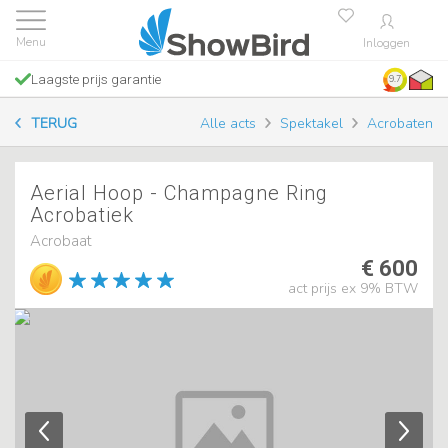
Inloggen
Laagste prijs garantie
9.7
TERUG
Alle acts
Spektakel
Acrobaten
Aerial Hoop - Champagne Ring
Acrobatiek
Acrobaat
€ 600
act prijs ex 9% BTW