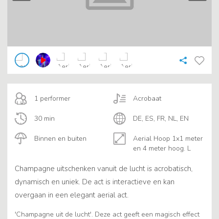
1 performer
Acrobaat
30 min
DE, ES, FR, NL, EN
Binnen en buiten
Aerial Hoop 1x1 meter
en 4 meter hoog. L
Champagne uitschenken vanuit de lucht is acrobatisch,
dynamisch en uniek. De act is interactieve en kan
overgaan in een elegant aerial act.
'Champagne uit de lucht'. Deze act geeft een magisch effect