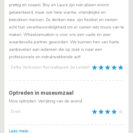
prettig en soepel. Boy en Laura zijn niet alleen enorm
getalenteerd, maar ook hele warme, vriendelijke en
betrokken mensen. Ze denken mee, zijn flexibel en nemen
echt hun verantwoordelijkheid om er samen iets moois van te
maken. Wheelsensation is voor ons een vaste en zeer
waardevolle partner geworden. We kunnen hen van harte
aanbevelen aan iedereen die op zoek is naar een
professionele en indrukwekkende act!
, Eefke Verkoelen Recreatiepark de Leistert
Optreden in museumzaal
Mooi optreden. Verrijking van de avond.
, Evert