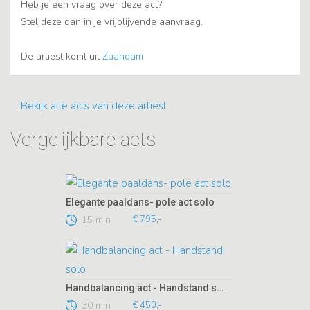
Heb je een vraag over deze act?
Stel deze dan in je vrijblijvende aanvraag.
De artiest komt uit
Zaandam
Bekijk alle acts van deze artiest
Vergelijkbare acts
Elegante paaldans- pole act solo
15 min
€ 795,-
Handbalancing act - Handstand solo
30 min
€ 450,-