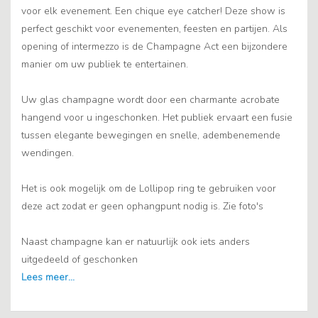
voor elk evenement. Een chique eye catcher! Deze show is
perfect geschikt voor evenementen, feesten en partijen. Als
opening of intermezzo is de Champagne Act een bijzondere
manier om uw publiek te entertainen.
Uw glas champagne wordt door een charmante acrobate
hangend voor u ingeschonken. Het publiek ervaart een fusie
tussen elegante bewegingen en snelle, adembenemende
wendingen.
Het is ook mogelijk om de Lollipop ring te gebruiken voor
deze act zodat er geen ophangpunt nodig is. Zie foto's
Naast champagne kan er natuurlijk ook iets anders
uitgedeeld of geschonken