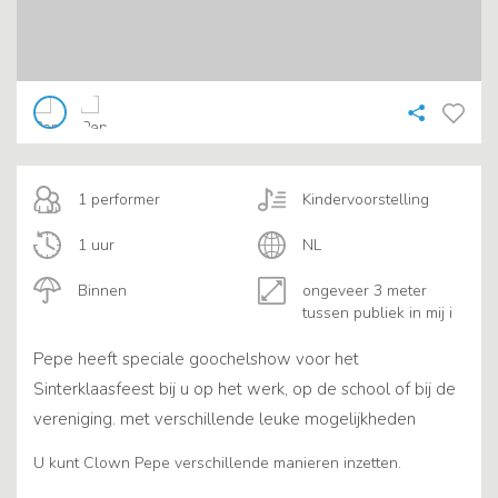
1 performer
Kindervoorstelling
1 uur
NL
Binnen
ongeveer 3 meter
tussen publiek in mij i
Pepe heeft speciale goochelshow voor het
Sinterklaasfeest bij u op het werk, op de school of bij de
vereniging. met verschillende leuke mogelijkheden
U kunt Clown Pepe verschillende manieren inzetten.