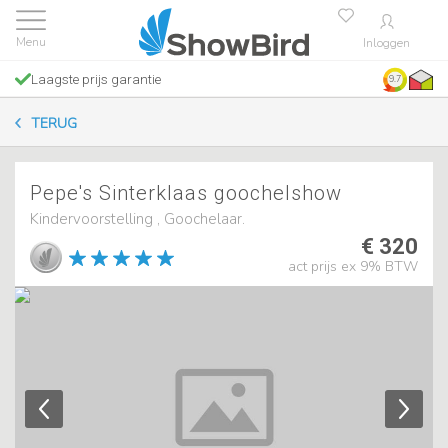
Inloggen
Laagste prijs garantie
9.7
TERUG
Pepe's Sinterklaas goochelshow
Kindervoorstelling , Goochelaar.
€ 320
act prijs ex 9% BTW