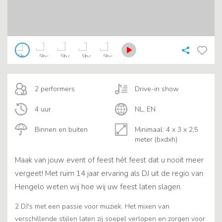
2 performers
Drive-in show
4 uur
NL, EN
Binnen en buiten
Minimaal: 4 x 3 x 2,5
meter (bxdxh)
Maak van jouw event of feest hét feest dat u nooit meer
vergeet! Met ruim 14 jaar ervaring als DJ uit de regio van
Hengelo weten wij hoe wij uw feest laten slagen.
2 DJ's met een passie voor muziek. Het mixen van
verschillende stijlen laten zij soepel verlopen en zorgen voor