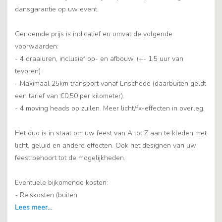
dansgarantie op uw event.
Genoemde prijs is indicatief en omvat de volgende
voorwaarden:
- 4 draaiuren, inclusief op- en afbouw. (+- 1,5 uur van
tevoren)
- Maximaal 25km transport vanaf Enschede (daarbuiten geldt
een tarief van €0,50 per kilometer).
- 4 moving heads op zuilen. Meer licht/fx-effecten in overleg,
Het duo is in staat om uw feest van A tot Z aan te kleden met
licht, geluid en andere effecten. Ook het designen van uw
feest behoort tot de mogelijkheden.
Eventuele bijkomende kosten:
- Reiskosten (buiten