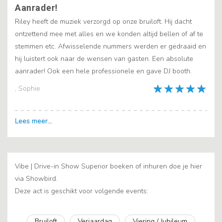
Aanrader!
Riley heeft de muziek verzorgd op onze bruiloft. Hij dacht
ontzettend mee met alles en we konden altijd bellen of af te
stemmen etc. Afwisselende nummers werden er gedraaid en
hij luistert ook naar de wensen van gasten. Een absolute
aanrader! Ook een hele professionele en gave DJ booth.
, Sophie
Vibe | Drive-in Show Superior boeken of inhuren doe je hier
via Showbird.
Deze act is geschikt voor volgende events:
Bruiloft
Verjaardag
Viering / Jubileum