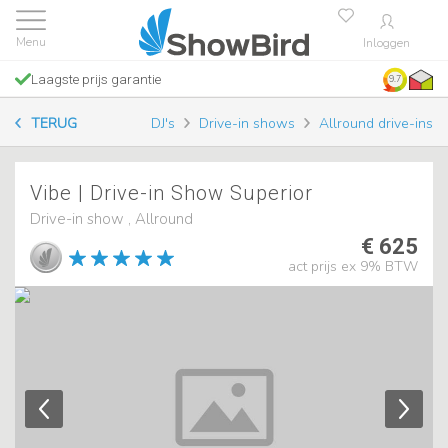
Inloggen
Laagste prijs garantie
9.7
TERUG
DJ's
Drive-in shows
Allround drive-ins
Vibe | Drive-in Show Superior
Drive-in show , Allround
€ 625
act prijs ex 9% BTW