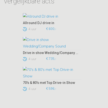
Vergelijkbare acts
Allround DJ drive in
4 uur
€ 600,-
Drive in show Wedding/Company Sound
4 uur
€ 735,-
70's & 80's met Top Drive-in Show
4 uur
€ 596,-