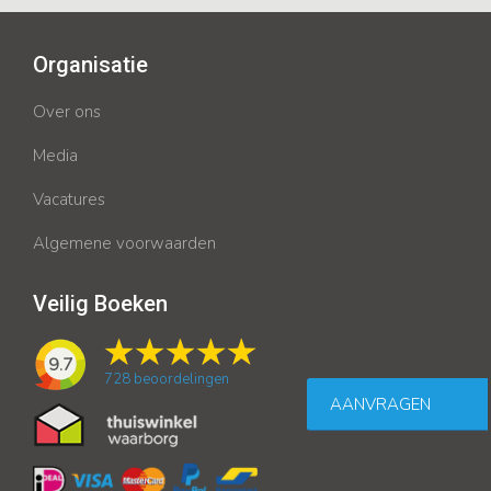
Organisatie
Over ons
Media
Vacatures
Algemene voorwaarden
Veilig Boeken
9.7
728
beoordelingen
AANVRAGEN