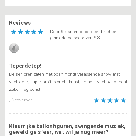
Reviews
Door 9 klanten beoordeeld met een
gemiddelde score van 9.8
Toperdetop!
De senioren zaten met open mond! Verassende show met
veel kleur, super proffesionele kunst, en heel veel ballonnen!
Zeker nog eens!
, Antwerpen
Kleurrijke ballonfiguren, swingende muziek,
geweldige sfeer, wat wil je nog meer?