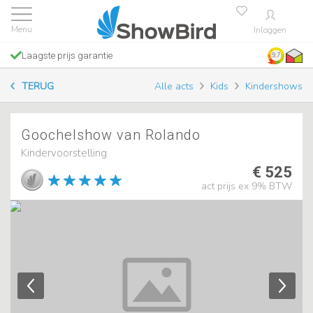
Inloggen
Laagste prijs garantie
9.7
TERUG
Alle acts
Kids
Kindershows
Goochelshow van Rolando
Kindervoorstelling
€ 525
act prijs ex 9% BTW