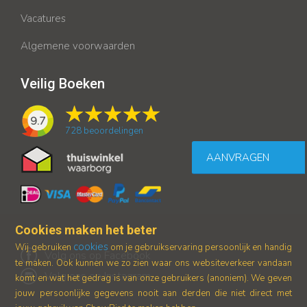
Vacatures
Algemene voorwaarden
Veilig Boeken
9.7
728
beoordelingen
AANVRAGEN
Cookies maken het beter
cookies
Wij gebruiken
om je gebruikservaring persoonlijk en handig
Volg ons op Facebook
te maken. Ook kunnen we zo zien waar ons
websiteverkeer vandaan
Volg ons op Instagram
komt en wat het gedrag is van onze gebruikers (anoniem).
We geven
jouw persoonlijke gegevens nooit aan derden die niet direct met