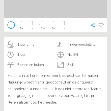
1 performer
Kindervoorstelling
1 uur
NL, EN
Binnen en buiten
3x4
Martin is in te huren om er een knalfeest van te maken!
Natuurlijk wordt hierbij gegoocheld en gejongleerd,
ballondieren kunnen natuurlijk ook niet ontbreken. Martin
komt graag bij mensen over de vloer, waarbij hij zijn
kleren afstemt op het feestje.