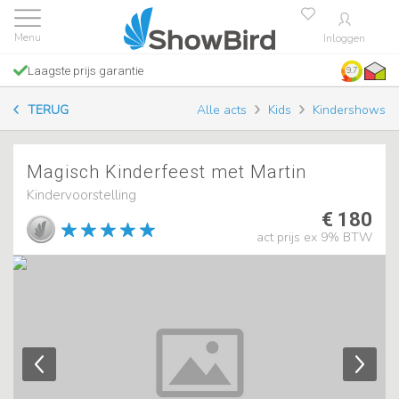
Inloggen
Laagste prijs garantie
9.7
TERUG
Alle acts
Kids
Kindershows
Magisch Kinderfeest met Martin
Kindervoorstelling
€ 180
act prijs ex 9% BTW