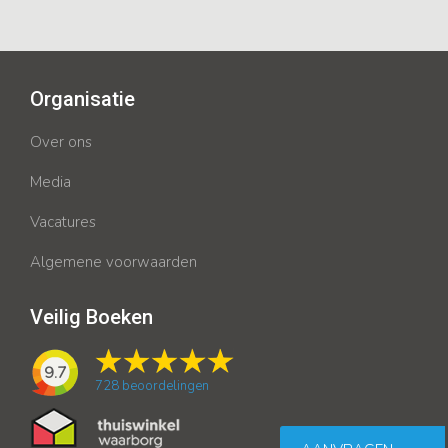
Organisatie
Over ons
Media
Vacatures
Algemene voorwaarden
Veilig Boeken
9.7
728
beoordelingen