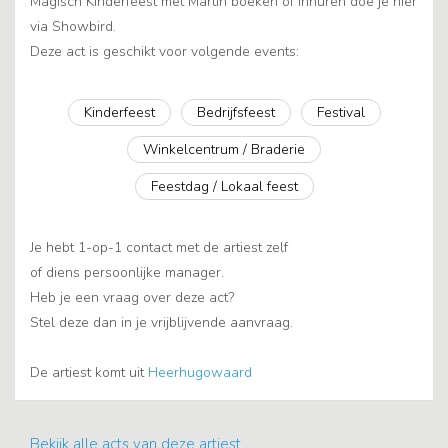
Magisch Kinderfeest met Martin boeken of inhuren doe je hier
via Showbird.
Deze act is geschikt voor volgende events:
Kinderfeest
Bedrijfsfeest
Festival
Winkelcentrum / Braderie
Feestdag / Lokaal feest
Je hebt 1-op-1 contact met de artiest zelf
of diens persoonlijke manager.
Heb je een vraag over deze act?
Stel deze dan in je vrijblijvende aanvraag.
De artiest komt uit
Heerhugowaard
Bekijk alle acts van deze artiest