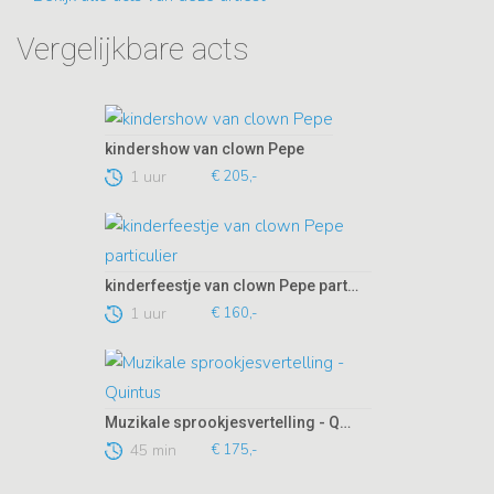
Vergelijkbare acts
kindershow van clown Pepe
1 uur
€ 205,-
kinderfeestje van clown Pepe particulier
1 uur
€ 160,-
Muzikale sprookjesvertelling - Quintus
45 min
€ 175,-