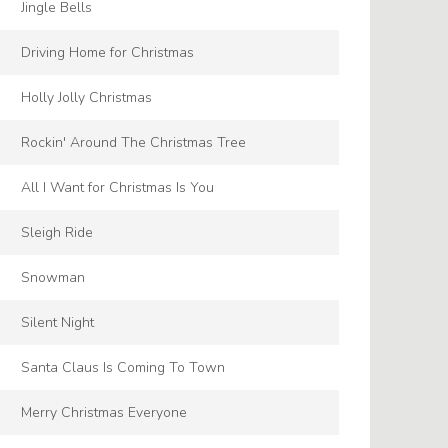
Jingle Bells
Driving Home for Christmas
Holly Jolly Christmas
Rockin' Around The Christmas Tree
All I Want for Christmas Is You
Sleigh Ride
Snowman
Silent Night
Santa Claus Is Coming To Town
Merry Christmas Everyone