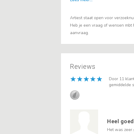
Artiest staat open voor verzoekn
Heb je een vraag of wensen mbt he
aanvraag.
Reviews
Door 11 klan
gemiddelde s
Heel goed
Het was zeer g