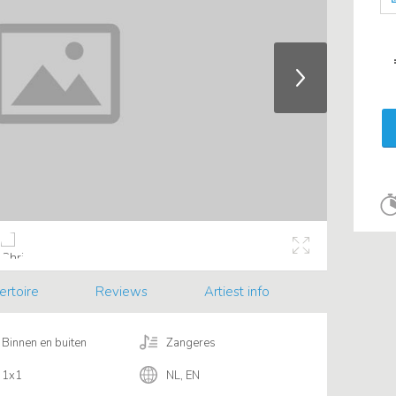
ertoire
Reviews
Artiest info
Binnen en buiten
Zangeres
1x1
NL, EN