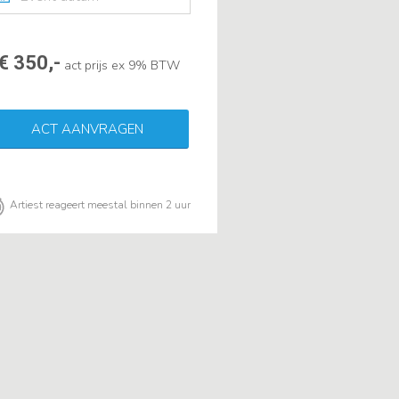
€ 350,-
act prijs ex 9% BTW
ACT AANVRAGEN
Artiest reageert meestal binnen 2 uur