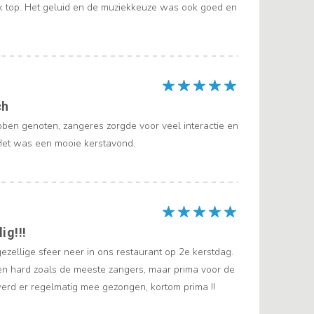
 top. Het geluid en de muziekkeuze was ook goed en
ch
en genoten, zangeres zorgde voor veel interactie en
 Het was een mooie kerstavond.
ig!!!
 gezellige sfeer neer in ons restaurant op 2e kerstdag.
en hard zoals de meeste zangers, maar prima voor de
erd er regelmatig mee gezongen, kortom prima !!