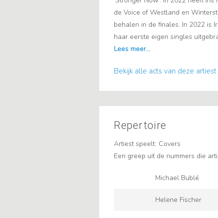
‘Stronger Now’. In 2022 heeft Iri
de Voice of Westland en Winterst
behalen in de finales. In 2022 is
haar eerste eigen singles uitgebrach
Bekijk alle acts van deze artiest
Repertoire
Artiest speelt:
Covers
Een greep uit de nummers die arti
Michael Bublé
Helene Fischer