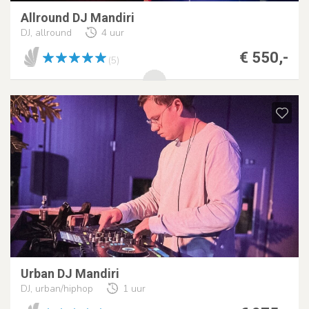
Allround DJ Mandiri
DJ, allround
4 uur
€ 550,-
(5)
Urban DJ Mandiri
DJ, urban/hiphop
1 uur