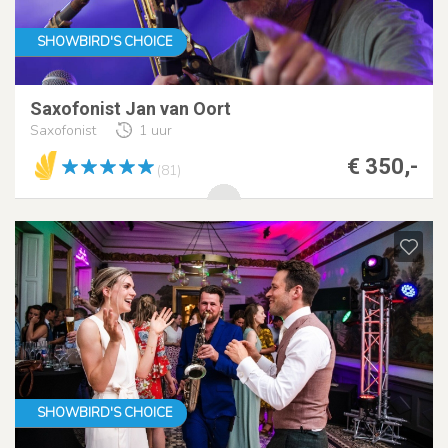
SHOWBIRD'S CHOICE
Saxofonist Jan van Oort
Saxofonist
1 uur
€ 350,-
(81)
SHOWBIRD'S CHOICE