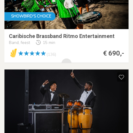
SHOWBIRD'S CHOICE
Caribische Brassband Ritmo Entertainment
Band, feest
15 min
€ 690,-
(136)